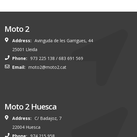
Moto 2
Address:
Avinguda de les Garrigues, 44
25001 Lleida
Phone:
973 225 138 / 683 691 569
Email:
moto2@moto2.cat
Moto 2 Huesca
Address:
C/ Badajoz, 7
22004 Huesca
Phone:
974 215 958